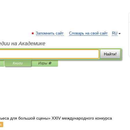
Запомнить сайт
Словарь на свой сайт
RU
едии на Академике
Найти!
Книги
Игры ⚽
Пьеса для большой сцены» XXIV международного конкурса
а